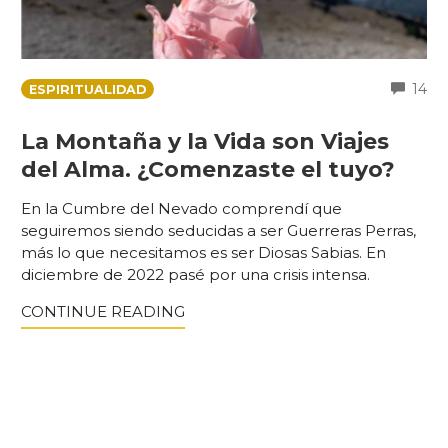
C
14
ESPIRITUALIDAD
La Montaña y la Vida son Viajes
del Alma. ¿Comenzaste el tuyo?
En la Cumbre del Nevado comprendí que
seguiremos siendo seducidas a ser Guerreras Perras,
más lo que necesitamos es ser Diosas Sabias. En
diciembre de 2022 pasé por una crisis intensa.
CONTINUE READING