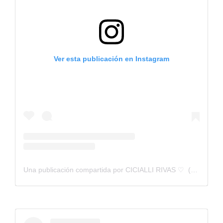
Ver esta publicación en Instagram
Una publicación compartida por CICIALLI RIVAS ♡ ︎ (@cicialli_rivas)