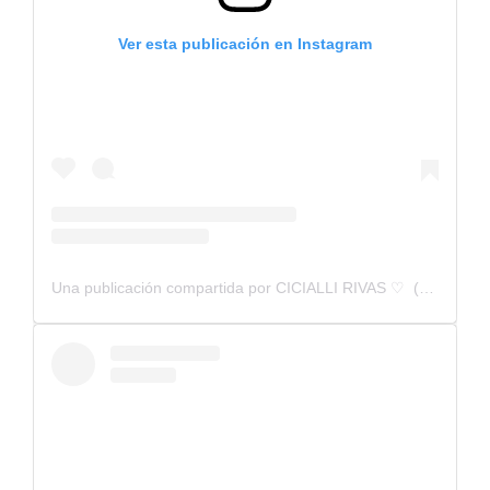
Ver esta publicación en Instagram
Una publicación compartida por CICIALLI RIVAS ♡ ︎ (@cicialli_rivas)