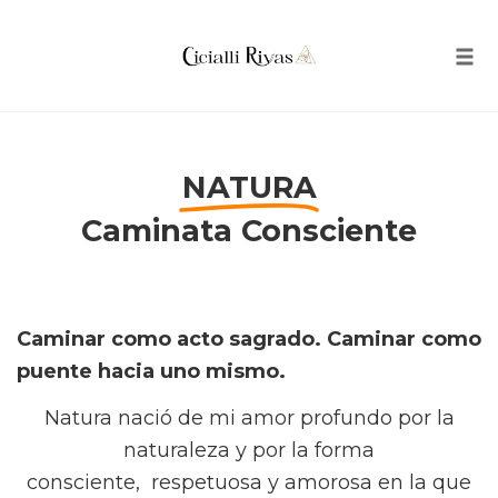
Tog
navi
Skip
to
NATURA
content
Caminata Consciente
Caminar como acto sagrado. Caminar como
puente hacia uno mismo.
Natura nació de mi amor profundo por la
naturaleza y por la forma
consciente,
respetuosa y amorosa en la que