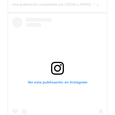
Una publicación compartida por CICIALLI RIVAS ♡ ︎ (@cicialli_rivas)
Ver esta publicación en Instagram