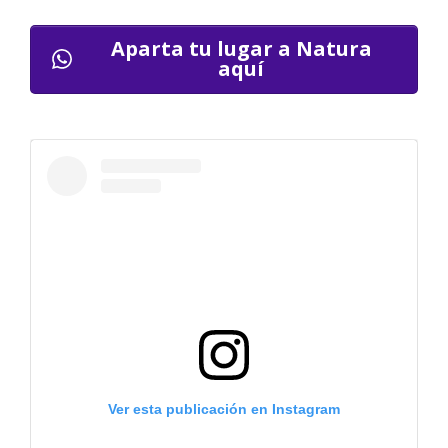
Aparta tu lugar a Natura
aquí
Ver esta publicación en Instagram