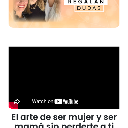
El arte de ser mujer y ser
mamá sin perderte a ti