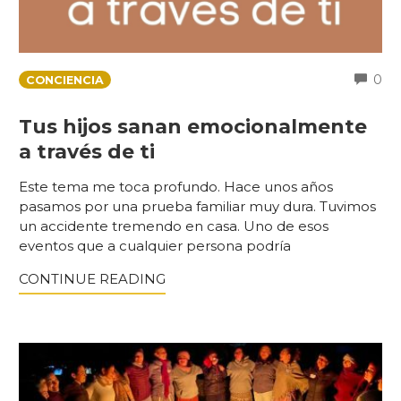
C
0
CONCIENCIA
Tus hijos sanan emocionalmente
a través de ti
Este tema me toca profundo. Hace unos años
pasamos por una prueba familiar muy dura. Tuvimos
un accidente tremendo en casa. Uno de esos
eventos que a cualquier persona podría
CONTINUE READING