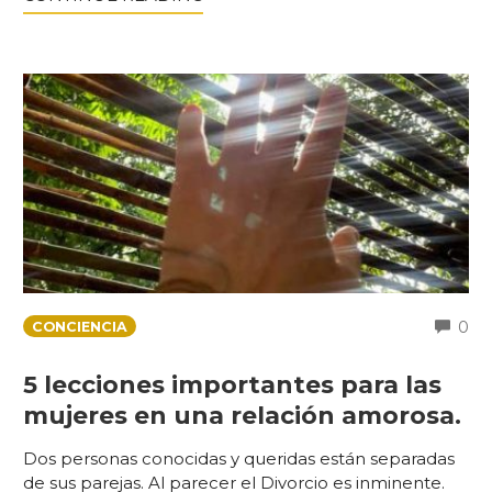
C
0
CONCIENCIA
5 lecciones importantes para las
mujeres en una relación amorosa.
Dos personas conocidas y queridas están separadas
de sus parejas. Al parecer el Divorcio es inminente.