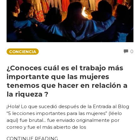
C
0
CONCIENCIA
¿Conoces cuál es el trabajo más
importante que las mujeres
tenemos que hacer en relación a
la riqueza ?
¡Hola! Lo que sucedió después de la Entrada al Blog
“5 lecciones importantes para las mujeres” (léelo
aquí) fue brutal... fue enviado originalmente por
correo y fue el más abierto de los
CONTINUE READING